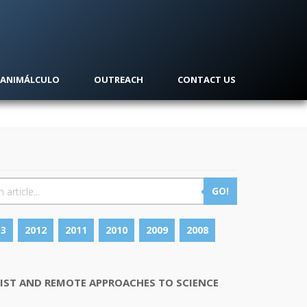
ANIMÁLCULO
OUTREACH
CONTACT US
GO!
13
2012
2011
2010
2009
2008
VIST AND REMOTE APPROACHES TO SCIENCE