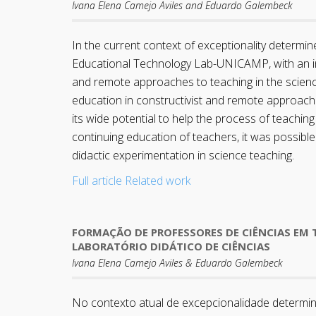
Ivana Elena Camejo Aviles and Eduardo Galembeck
In the current context of exceptionality determ
Educational Technology Lab-UNICAMP, with an inte
and remote approaches to teaching in the scienc
education in constructivist and remote approache
its wide potential to help the process of teaching
continuing education of teachers, it was possibl
didactic experimentation in science teaching.
Full article
Related work
FORMAÇÃO DE PROFESSORES DE CIÊNCIAS EM 
LABORATÓRIO DIDÁTICO DE CIÊNCIAS
Ivana Elena Camejo Aviles & Eduardo Galembeck
No contexto atual de excepcionalidade determi