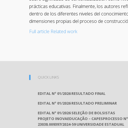
prácticas educativas. Finalmente, los autores re
dentro de los diferentes niveles del conocimiento
dimensiones propias del proceso de construcción 
Full article
Related work
QUICK LINKS
EDITAL Nº 01/2026 RESULTADO FINAL
EDITAL Nº 01/2026 RESULTADO PRELIMINAR
EDITAL Nº 01/2026 SELEÇÃO DE BOLSISTAS
PROJETO INOVAEDUCAÇÃO – CAPESPROCESSO Nº
23038.009397/2024-59 UNIVERSIDADE ESTADUAL