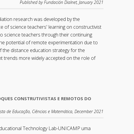
Published by Fundación Dialnet, January 2021
diation research was developed by the
 of science teachers' learning on constructivist
o science teachers through their continuing
the potential of remote experimentation due to
of the distance education strategy for the
nt trends more widely accepted on the role of
FOQUES CONSTRUTIVISTAS E REMOTOS DO
ista de Educação, Ciências e Matemática, December 2021
o Educational Technology Lab-UNICAMP uma