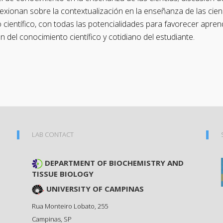
flexionan sobre la contextualización en la enseñanza de las cie
 científico, con todas las potencialidades para favorecer aprend
del conocimiento científico y cotidiano del estudiante.
LAB CONTACT
DEPARTMENT OF BIOCHEMISTRY AND
TISSUE BIOLOGY
UNIVERSITY OF CAMPINAS
Rua Monteiro Lobato, 255
Campinas
,
SP