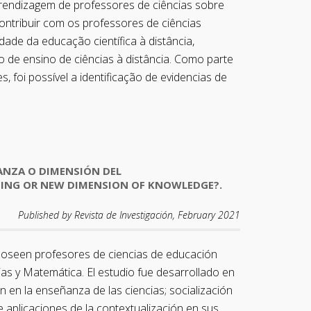
aprendizagem de professores de ciências sobre
ontribuir com os professores de ciências
ade da educação científica à distância,
 de ensino de ciências à distância. Como parte
 foi possível a identificação de evidencias de
ÑANZA O DIMENSIÓN DEL
HING OR NEW DIMENSION OF KNOWLEDGE?.
Published by Revista de Investigación, February 2021
e poseen profesores de ciencias de educación
s y Matemática. El estudio fue desarrollado en
n en la enseñanza de las ciencias; socialización
e aplicaciones de la contextualización en sus