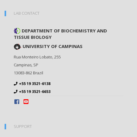
LAB CONTACT
DEPARTMENT OF BIOCHEMISTRY AND
TISSUE BIOLOGY
UNIVERSITY OF CAMPINAS
Rua Monteiro Lobato, 255
Campinas
,
SP
13083-862
Brazil
+55 19 3521-6138
+55 19 3521-6653
SUPPORT