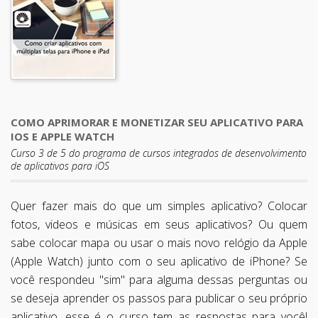
COMO APRIMORAR E MONETIZAR SEU APLICATIVO PARA
IOS E APPLE WATCH
Curso 3 de 5 do programa de cursos integrados de desenvolvimento
de aplicativos para iOS
Quer fazer mais do que um simples aplicativo? Colocar
fotos, videos e músicas em seus aplicativos? Ou quem
sabe colocar mapa ou usar o mais novo relógio da Apple
(Apple Watch) junto com o seu aplicativo de iPhone? Se
você respondeu "sim" para alguma dessas perguntas ou
se deseja aprender os passos para publicar o seu próprio
aplicativo, esse é o curso tem as respostas para você!