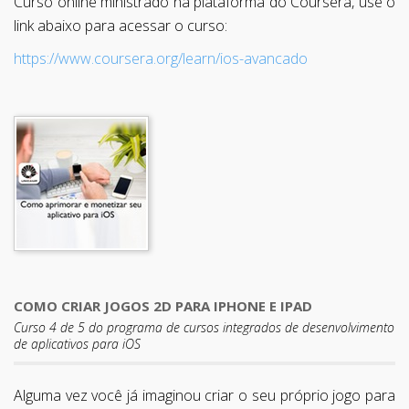
Curso online ministrado na plataforma do Coursera, use o
link abaixo para acessar o curso:
https://www.coursera.org/learn/ios-avancado
COMO CRIAR JOGOS 2D PARA IPHONE E IPAD
Curso 4 de 5 do programa de cursos integrados de desenvolvimento
de aplicativos para iOS
Alguma vez você já imaginou criar o seu próprio jogo para