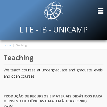
L
T
E
- IB - UNICAMP
Home
Teaching
Teaching
We teach courses at undergraduate and graduate levels,
and open courses.
PRODUÇÃO DE RECURSOS E MATERIAIS DIDÁTICOS PARA
O ENSINO DE CIÊNCIAS E MATEMÁTICA (EC700)
PECIM