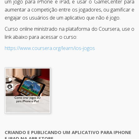
um jogo para iPhone e iPad, e usar o GameCenter para
aumentar a competição entre os jogadores, ou gamificar e
engajar os usuários de um aplicativo que não é jogo.
Curso online ministrado na plataforma do Coursera, use o
link abaixo para acessar o curso:
https://www.coursera.org/learn/ios-jogos
CRIANDO E PUBLICANDO UM APLICATIVO PARA IPHONE
E IPAD NA APP STORE