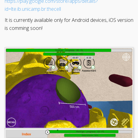
https://play.google.com/store/apps/details?
id=lte.ib.unicamp.br.thecell
It is currently available only for Android devices, iOS version
is comming soon!