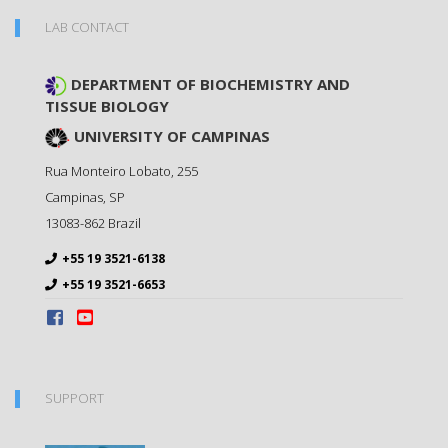
LAB CONTACT
DEPARTMENT OF BIOCHEMISTRY AND
TISSUE BIOLOGY
UNIVERSITY OF CAMPINAS
Rua Monteiro Lobato, 255
Campinas
,
SP
13083-862
Brazil
+55 19 3521-6138
+55 19 3521-6653
SUPPORT