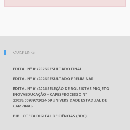
QUICK LINKS
EDITAL Nº 01/2026 RESULTADO FINAL
EDITAL Nº 01/2026 RESULTADO PRELIMINAR
EDITAL Nº 01/2026 SELEÇÃO DE BOLSISTAS PROJETO
INOVAEDUCAÇÃO – CAPESPROCESSO Nº
23038.009397/2024-59 UNIVERSIDADE ESTADUAL DE
CAMPINAS
BIBLIOTECA DIGITAL DE CIÊNCIAS (BDC)